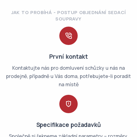
JAK TO PROBÍHÁ - POSTUP OBJEDNÁNÍ SEDACÍ
SOUPRAVY
První kontakt
Kontaktujte nás pro domluvení schůzky u nás na
prodejně, případně u Vás doma, potřebujete-li poradit
na místě
Specifikace požadavků
Společně si řekneme základní parametry – rozměry,