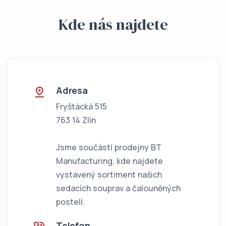
Kde nás najdete
Adresa
Fryštácká 515
763 14 Zlín
Jsme součástí prodejny BT
Manufacturing, kde najdete
vystavený sortiment našich
sedacích souprav a čalouněných
postelí.
Telefon