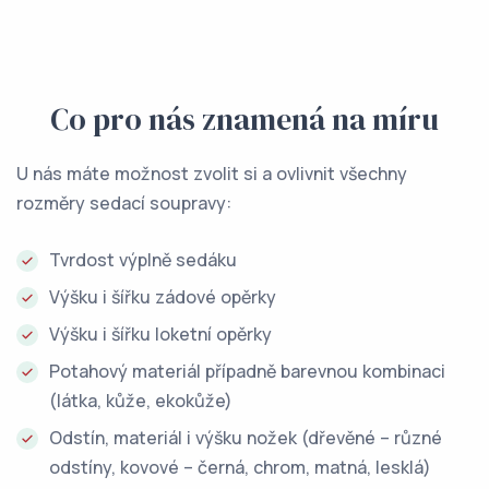
Co pro nás znamená na míru
U nás máte možnost zvolit si a ovlivnit všechny
rozměry sedací soupravy:
Tvrdost výplně sedáku
Výšku i šířku zádové opěrky
Výšku i šířku loketní opěrky
Potahový materiál případně barevnou kombinaci
(látka, kůže, ekokůže)
Odstín, materiál i výšku nožek (dřevěné – různé
odstíny, kovové – černá, chrom, matná, lesklá)