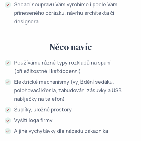
Sedací soupravu Vám vyrobíme i podle Vámi
přineseného obrázku, návrhu architekta či
designera
Něco navíc
Používáme různé typy rozkladů na spaní
(příležitostné i každodenní)
Elektrické mechanismy (vyjíždění sedáku,
polohovací křesla, zabudování zásuvky a USB
nabíječky na telefon)
Šuplíky, úložné prostory
Vyšití loga firmy
A jiné vychytávky dle nápadu zákazníka