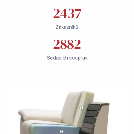
2437
Zákazníků
2882
Sedacích souprav