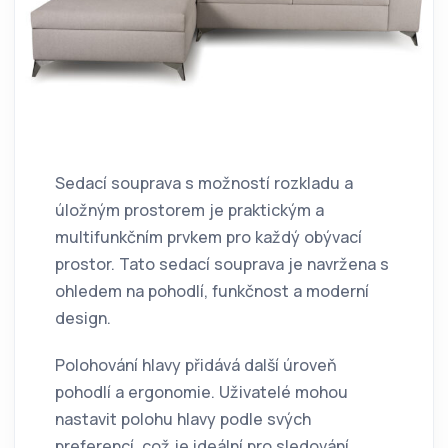
Sedací souprava s možností rozkladu a
úložným prostorem je praktickým a
multifunkčním prvkem pro každý obývací
prostor. Tato sedací souprava je navržena s
ohledem na pohodlí, funkčnost a moderní
design.
Polohování hlavy přidává další úroveň
pohodlí a ergonomie. Uživatelé mohou
nastavit polohu hlavy podle svých
preferencí, což je ideální pro sledování