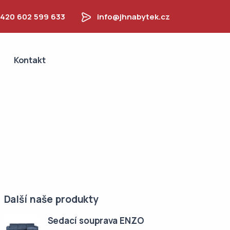
420 602 599 633
info@jhnabytek.cz
Kontakt
Další naše produkty
Sedací souprava ENZO