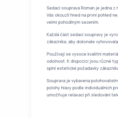
Sedací souprava Roman je jedna z n
Vás okouzlí hned na první pohled n
velmi pohodlným sezením.
Každá část sedací soupravy je vyr
zákazníka, aby dokonale vyhovoval
Používají se vysoce kvalitní materiá
odolnost. K dispozici jsou různé typ
splní estetické požadavky zákazník
Souprava je vybavena polohovatelný
polohy hlavy podle individuálních pr
umožňuje relaxaci při sledování tel